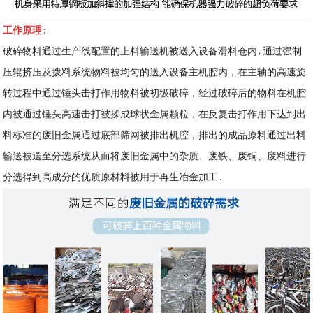
工作原理
:
破碎物料通过生产线配置的上料输送机被送入设备滑料仓内,通过强制
压辊挤压及拨料系统物料被均匀的送入设备主机腔内，在主轴的高速旋
转过程中通过锤头击打作用物料被初级破碎，经过破碎后的物料在机腔
内被通过锤头高速击打被揉成球状金属颗粒，在反复击打作用下达到出
料标准的废旧金属通过底部筛网被排出机腔，排出的成品原料通过出料
输送被送至分选系统从而将废旧金属中的杂质、废铁、废铜、废料进行
分选得到高成分的优质原材料被用于再生冶金加工.