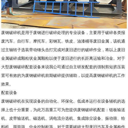
废钢破碎机是用于废钢进行破碎处理的专业设备，主要用于破碎各类报
废汽车、自行车、摩托车、彩钢瓦、铁皮、油漆桶等废旧金属，该机通
过主轴转子选装带动锤头击打完成对废旧进行的破碎作业，将以上废旧
金属破碎成颗粒状金属颗粒以便于废旧进行的长距离运输和冶金。对于
大型废钢破碎配套设备来说我公司通过自主研发配套的强制剪短挤压装
置可有效的为废钢破碎机前期破碎提供辅助，以提高废钢破碎机的工作
效果。
配套设备
废钢破碎机在实现设备的自动化、环保化、低成本运行在设备辅机的选
择上也十分重要，为此万昌重工可为您提供废钢破碎机配套：链板输送
机、皮带输送机、磁选机、涡电流分选机、集成除尘设备、振动筛、给
料机、圆筒筛、中央控制柜等，对于需要破碎大型废旧汽车及金属构件