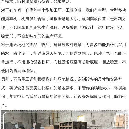
产需求，随时调整摆放位置，非常灵活。
对于有车间、仓库的中小型加工厂、工业企业，我们有中型、大型多功
能撕碎机，机身设计合理，可根据场地大小，规划摆放位置，进出料方
便，不影响车间的正常生产流程。设备采用封闭设计，运行时粉尘少、
噪音低，不会影响车间的生产环境。
对于露天场地的废品回收厂、建筑垃圾处理场，万昌多功能撕碎机采用
防水、防尘设计，能适应露天环境，即使遇到雨天、风沙天气，也能正
常运行，不用担心设备损坏。而且设备底部有防滑底座，摆放稳定，不
会因为震动而移位。
另外，万昌重工还能根据客户的场地情况，定制设备的尺寸和安装方
式，确保设备能完美适配客户的场地需求。不管你的场地大小、环境如
何，都能找到合适的万昌多功能撕碎机，让设备发挥最大作用，助力生
产。