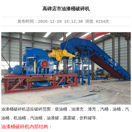
高碑店市油漆桶破碎机
发布时间：
2020-12-29 15:12:36
浏览
6154次
油漆桶破碎机适应破碎范围：柴油桶，油漆壳，漆壳，汽桶，油桶，汽
油桶，机油桶，汽油桶，油漆罐，露露罐，饮料罐等.
油漆桶破碎机内部结构
：