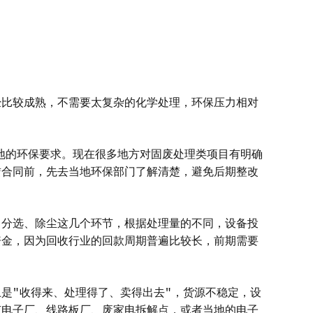
经比较成熟，不需要太复杂的化学处理，环保压力相对
当地的环保要求。现在很多地方对固废处理类项目有明确
赁合同前，先去当地环保部门了解清楚，避免后期整改
、分选、除尘这几个环节，根据处理量的不同，设备投
动资金，因为回收行业的回款周期普遍比较长，前期需要
是"收得来、处理得了、卖得出去"，货源不稳定，设
有电子厂、线路板厂、废家电拆解点，或者当地的电子