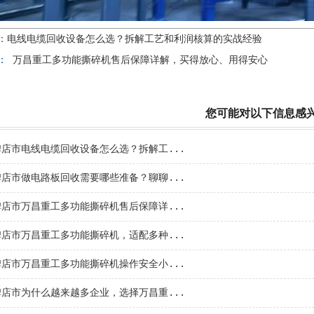
：
电线电缆回收设备怎么选？拆解工艺和利润核算的实战经验
：
万昌重工多功能撕碎机售后保障详解，买得放心、用得安心
您可能对以下信息感
碑店市电线电缆回收设备怎么选？拆解工...
碑店市做电路板回收需要哪些准备？聊聊...
碑店市万昌重工多功能撕碎机售后保障详...
碑店市万昌重工多功能撕碎机，适配多种...
碑店市万昌重工多功能撕碎机操作安全小...
碑店市为什么越来越多企业，选择万昌重...