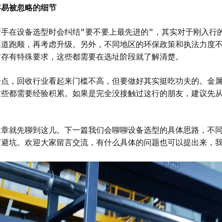
容易被忽略的细节
新手在设备选型时会纠结"要不要上最先进的"，其实对于刚入行
渠道跑顺，再考虑升级。另外，不同地区的环保政策和执法力度
暂存有特殊要求，这些都需要在选址阶段就了解清楚。
一点，回收行业看起来门槛不高，但要做好其实挺吃功夫的。金
这些都需要经验积累。如果是完全没接触过这行的朋友，建议先
文章就先聊到这儿。下一篇我们会聊聊设备选型的具体思路，不
节避坑。欢迎大家留言交流，有什么具体的问题也可以提出来，