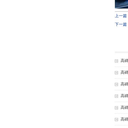
上一篇
下一篇
高
高
高
高
高
高