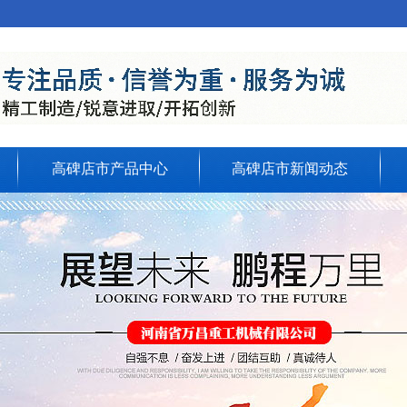
高碑店市产品中心
高碑店市新闻动态