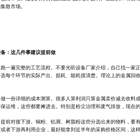
物集散市场。
准备：这几件事建议提前做
，跑一遍完整的工艺流程。不要光听设备厂家介绍，自己找一家
分选每个环节的实际产出、损耗、能耗摸清楚。理论上的金属回
。
，做一份详细的成本测算。很多人算利润只算金属卖价减去收料
环保运维，这些都要摊进去。特别是粉尘治理和废气排放，现在
，提前对接下游。铜粉、铝屑、树脂粉这些分选出来的物料，要
商或者下游再利用企业，最好能拿到近半年的采购价格区间，这