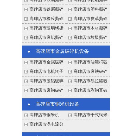
高碑店市双轴撕碎
高碑店市轮胎撕碎
机
机
高碑店市铁屑撕碎
高碑店市塑料撕碎
机
机
高碑店市橡胶撕碎
高碑店市皮革撕碎
机
机
高碑店市玻璃钢撕
高碑店市木材撕碎
碎机
机
高碑店市废铝撕碎
高碑店市垃圾撕碎
机
机
高碑店市金属破碎机设备
高碑店市金属破碎
高碑店市油漆桶破
机
碎机
高碑店市电机转子
高碑店市废铁破碎
破碎机
机
高碑店市废铝破碎
高碑店市易拉罐破
机
碎机
高碑店市废钢破碎
高碑店市彩钢瓦破
机
碎机
高碑店市铜米机设备
高碑店市铜米机
高碑店市干式铜米
机
高碑店市涡电流分
选机