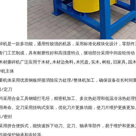
碎机是一款多功能，通用性较强的机器，采用标准化模块化设计，零部件
专门工艺制成，具有耐磨性好和高强度特点，驱动部分采用中间齿轮传动
木材撕碎机广泛应用于木材,木材边角料,木托盘,实木,树枝,旧家具,园木
碎机主体
要机体采用优质钢板焊接消除应力处理/整体机加工，确保设备在长时间
刀/定刀
料采用合金工具钢锻打毛坯，精密机加工、多次热处理和低温冷冻热处理
用寿命。定刀采用挂钩式安装，优化刀片更换功能，使刀片维护更换更加
承/密封
采用拼合便拆式，能快速拆下动刀、定刀、轴承等部件，易于维护和更换
也能保护轴承和齿轮等。