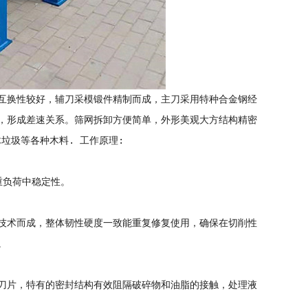
互换性较好，辅刀采模锻件精制而成，主刀采用特种合金钢经
，形成差速关系。筛网拆卸方便简单，外形美观大方结构精密
垃圾等各种木料. 工作原理:
重负荷中稳定性。
技术而成，整体韧性硬度一致能重复修复使用，确保在切削性
。
刀片，特有的密封结构有效阻隔破碎物和油脂的接触，处理液