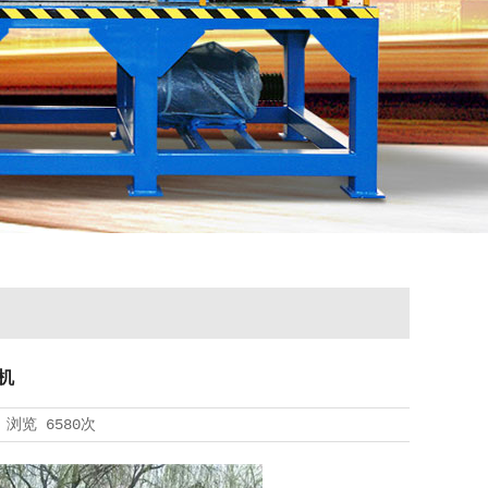
机
浏览
6580次