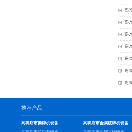
高
高
高
高
高
高
高
推荐产品
高碑店市撕碎机设备
高碑店市金属破碎机设备