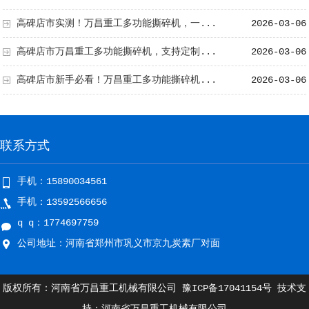
高碑店市实测！万昌重工多功能撕碎机，一...
2026-03-06
高碑店市万昌重工多功能撕碎机，支持定制...
2026-03-06
高碑店市新手必看！万昌重工多功能撕碎机...
2026-03-06
联系方式
手机：15890034561
手机：13592566656
q q：1774697759
公司地址：河南省郑州市巩义市京九炭素厂对面
版权所有：河南省万昌重工机械有限公司
豫ICP备17041154号
技术支