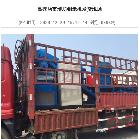
高碑店市潍坊铜米机发货现场
发布时间：
2020-12-29 15:12:44
浏览
6893次