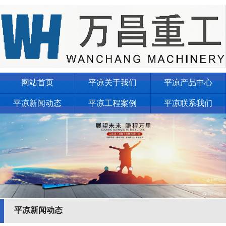
网站首页
平凉关于我们
平凉产品中心
平凉新闻动态
平凉工程案例
平凉联系我们
平凉新闻动态