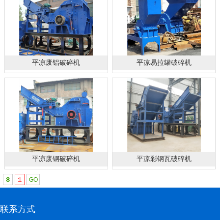
平凉废铝破碎机
平凉易拉罐破碎机
平凉废钢破碎机
平凉彩钢瓦破碎机
8
1
联系方式