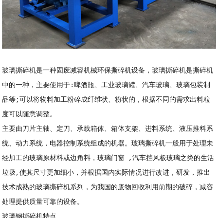
玻璃撕碎机是一种固废减容机械环保撕碎机设备，玻璃撕碎机是撕碎机
中的一种，主要使用于:啤酒瓶、工业玻璃罐、汽车玻璃、玻璃包装制
品等;可以将物料加工粉碎成纤维状、粉状的，根据不同的需求出料粒
度可以随意调整。
主要由刀片主轴、定刀、承载箱体、箱体支架、进料系统、液压推料系
统、动力系统，电器控制系统组成的机器。玻璃撕碎机一般用于处理未
经加工的玻璃原材料或边角料，玻璃门窗 ,汽车挡风板玻璃之类的生活
垃圾,使其尺寸更加细小，并根据国内实际情况进行改进，研发，推出
技术成熟的玻璃撕碎机系列，为我国的废物回收利用前期的破碎，减容
处理提供质量可靠的设备。
玻璃钢撕碎机特点