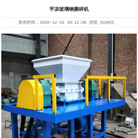
平凉玻璃钢撕碎机
发布时间：
2020-12-31 10:12:06
浏览
6196次