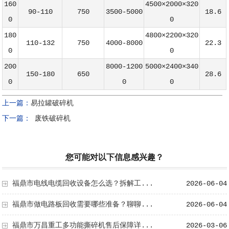
160
4500×2000×320
90-110
750
3500-5000
18.6
0
0
180
4800×2200×320
110-132
750
4000-8000
22.3
0
0
200
8000-1200
5000×2400×340
150-180
650
28.6
0
0
0
上一篇：
易拉罐破碎机
下一篇：
废铁破碎机
您可能对以下信息感兴趣？
福鼎市电线电缆回收设备怎么选？拆解工...
2026-06-04
福鼎市做电路板回收需要哪些准备？聊聊...
2026-06-04
福鼎市万昌重工多功能撕碎机售后保障详...
2026-03-06