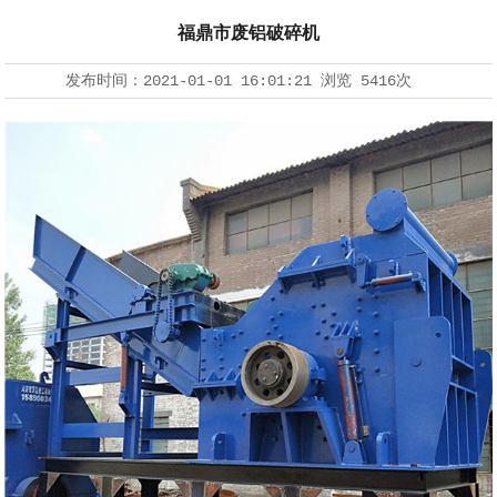
福鼎市废铝破碎机
发布时间：
2021-01-01 16:01:21
浏览
5416次