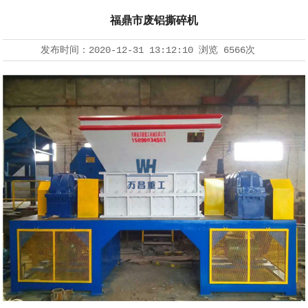
福鼎市废铝撕碎机
发布时间：
2020-12-31 13:12:10
浏览
6566次