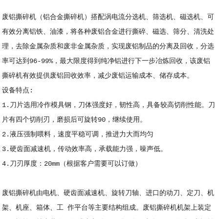
废铝撕碎机（铝合金撕碎机）搭配涡电流分选机、筛选机、磁选机、可
有效分离铝铁、油漆，将各种废铝合金进行撕碎、磁选、筛分、清洗处
理，去除金属杂质和废非金属杂质，实现废铝制品的分离及回收，分选
率可达到96-99%，最大限度得到纯净铝进行下一步冶炼回收，该废铝
撕碎机有效提供废铝回收效率，减少废铝运输成本、储存成本。
设备特点:
1.刀片选用冷作模具钢，刀体强度好，韧性高，具备较高切削性能。刀
片有四个切削刃，磨损后可旋转90，继续使用。
2.液压强制喂料，速度平稳可调，推进力大而均匀
3.硬齿面减速机，传动效率高，承载能力强，噪声低。
4.刀刃厚度：20mm（根据客户需要可以订做）
废铝撕碎机由电机、硬齿面减速机、旋转刀轴、进口的动刀、定刀、机
架、机座、箱体、工 作平台等主要结构组成。
废铝撕碎机
机架上装定