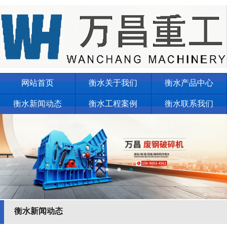
网站首页
衡水关于我们
衡水产品中心
衡水新闻动态
衡水工程案例
衡水联系我们
衡水新闻动态