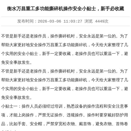
衡水万昌重工多功能撕碎机操作安全小贴士，新手必收藏
发布时间：
2026-03-06 11:03:27
浏览
4449次
不管是新手还是老操作员，操作撕碎机时，安全永远是第一位的。为了
帮助大家更好地安全操作万昌重工多功能
撕碎机
，今天给大家整理了几
个实用的安全小贴士，新手一定要收藏，老操作员也可以重温一下，避
免安全事故发生。
不管是新手还是老操作员，操作撕碎机时，安全永远是第一位的。为了
帮助大家更好地安全操作万昌重工多功能撕碎机，今天给大家整理了几
个实用的安全小贴士，新手一定要收藏，老操作员也可以重温一下，避
免安全事故发生。
小贴士一：操作人员必须经过培训，熟悉设备的操作流程和安全注意事
项，才能上岗操作，严禁无证操作、违规操作。操作时要穿戴好防护用
品，比如手套、安全帽，严禁穿宽松衣物、戴首饰，避免衣物、首饰卷