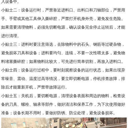
入设备中。
小贴士二：设备运行时，严禁靠近进料口、出料口和刀轴部位，严禁用
手、手臂或其他工具伸入撕碎腔，严禁打开机身外壳，避免发生危险。
如果需要清理物料，必须先切断电源，确认设备完全停止运转后，才能
进行清理。
小贴士三：进料时要注意筛选，去除物料中的石头、钢筋等过硬杂物，
避免损坏刀具和设备；进料要均匀、连续，不要一次性喂太多，避免物
料堵塞撕碎腔；如果物料比较大，可先进行简单切割，再放入进料口。
小贴士四：设备运行过程中，要时刻观察设备的运行状态，如果出现异
常噪音、震动、温度过高等情况，要立即切断电源，停机排查故障，排
除后才能重新开机，严禁带故障运行。
小贴士五：关机后，要切断电源，清理设备表面和周边的物料，检查设
备的刀具、螺栓、轴承等部件，做好清洁和保养工作，为下次使用做好
准备；设备长期不用时，要做好防锈、防尘处理，避免设备损坏。