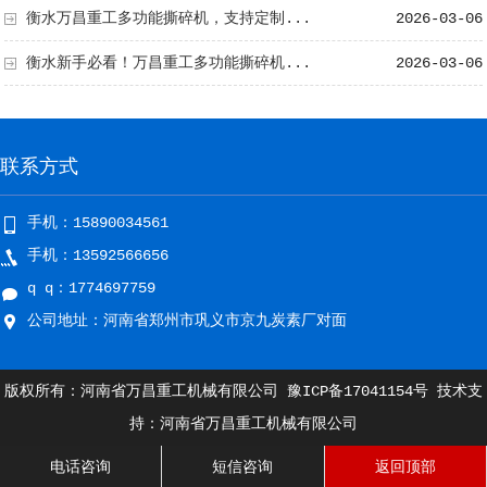
衡水万昌重工多功能撕碎机，支持定制...
2026-03-06
衡水新手必看！万昌重工多功能撕碎机...
2026-03-06
联系方式
手机：15890034561
手机：13592566656
q q：1774697759
公司地址：河南省郑州市巩义市京九炭素厂对面
版权所有：河南省万昌重工机械有限公司
豫ICP备17041154号
技术支
持：河南省万昌重工机械有限公司
电话咨询
短信咨询
返回顶部