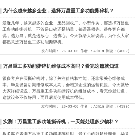
为什么越来越多企业，选择万昌重工多功能撕碎机？
最近几年，越来越多的企业、废品回收厂、小型作坊，都选择万昌重
工多功能撕碎机，不管是口碑还是销量，都遥遥领先。很多客户都
说，选万昌，就是选放心、选省心。今天就给大家说说，为什么大家
都愿意选万昌重工多功能撕碎机。
发布时间：
26-03-06
作者
：Admin
浏览：(
4602
)
万昌重工多功能撕碎机维修成本高吗？看完这篇就知道
很多客户在买撕碎机时，除了关注价格和性能，还非常关心维修成
本。毕竟设备后期维修成本太高，会增加企业的运营负担。今天就给
大家详细说说，万昌重工多功能撕碎机的维修成本，看完你就知道，
这款设备不仅好用，而且后期使用成本很低。
发布时间：
26-03-06
作者
：Admin
浏览：(
4399
)
实测！万昌重工多功能撕碎机，一天能处理多少物料？
很多客户咨询万昌重工多功能撕碎机时，最关心的就是处理量，毕竟