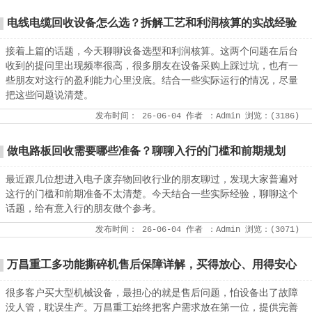
电线电缆回收设备怎么选？拆解工艺和利润核算的实战经验
接着上篇的话题，今天聊聊设备选型和利润核算。这两个问题在后台
收到的提问里出现频率很高，很多朋友在设备采购上踩过坑，也有一
些朋友对这行的盈利能力心里没底。结合一些实际运行的情况，尽量
把这些问题说清楚。
发布时间：
26-06-04
作者
：Admin
浏览：(
3186
)
做电路板回收需要哪些准备？聊聊入行的门槛和前期规划
最近跟几位想进入电子废弃物回收行业的朋友聊过，发现大家普遍对
这行的门槛和前期准备不太清楚。今天结合一些实际经验，聊聊这个
话题，给有意入行的朋友做个参考。
发布时间：
26-06-04
作者
：Admin
浏览：(
3071
)
万昌重工多功能撕碎机售后保障详解，买得放心、用得安心
很多客户买大型机械设备，最担心的就是售后问题，怕设备出了故障
没人管，耽误生产。万昌重工始终把客户需求放在第一位，提供完善