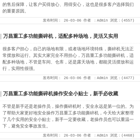
的售后保障，让客户买得放心、用得安心，这也是很多客户选择我们
的重要原因。
发布时间：
26-03-06
作者
：Admin
浏览：(
4557
)
万昌重工多功能撕碎机，适配多种场地，灵活又实用
很多客户担心，自己的场地有限，或者场地环境特殊，撕碎机无法正
常摆放和运行。其实大家完全不用担心，万昌重工多功能撕碎机，适
配多种场地，不管是车间、仓库，还是露天场地，都能灵活摆放和运
行，实用性很强。
发布时间：
26-03-06
作者
：Admin
浏览：(
4477
)
万昌重工多功能撕碎机操作安全小贴士，新手必收藏
不管是新手还是老操作员，操作撕碎机时，安全永远是第一位的。为
了帮助大家更好地安全操作万昌重工多功能撕碎机，今天给大家整理
了几个实用的安全小贴士，新手一定要收藏，老操作员也可以重温一
下，避免安全事故发生。
发布时间：
26-03-06
作者
：Admin
浏览：(
4468
)