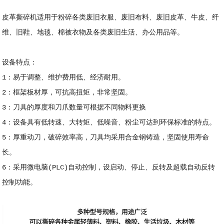
皮革撕碎机适用于粉碎各类废旧衣服、废旧布料、废旧皮革、牛皮、纤
维、旧鞋、地毯、棉被衣物及各类废旧生活、办公用品等。
设备特点：
1：易于调整、维护费用低、经济耐用。
2：框架板材厚，可抗高扭矩，非常坚固。
3：刀具的厚度和刀爪数量可根据不同物料更换
4：设备具有低转速、大转矩、低噪音、粉尘可达到环保标准的特点。
5：厚重动刀，破碎效率高，刀具均采用合金钢铸造，坚固使用寿命
长。
6：采用微电脑(PLC)自动控制，设启动、停止、反转及超载自动反转
控制功能。