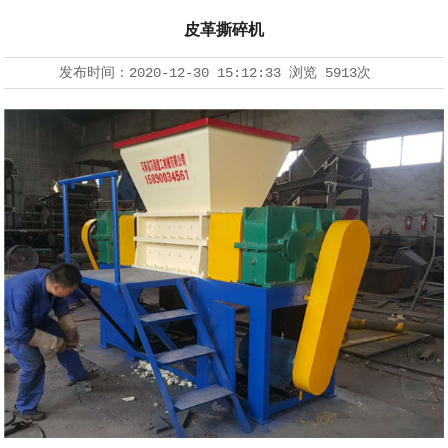
皮革撕碎机
发布时间：
2020-12-30 15:12:33
浏览
5913次