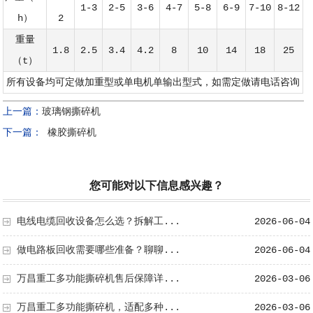
1-3
2-5
3-6
4-7
5-8
6-9
7-10
8-12
h）
2
重量
1.8
2.5
3.4
4.2
8
10
14
18
25
（t）
所有设备均可定做加重型或单电机单输出型式，如需定做请电话咨询
上一篇：
玻璃钢撕碎机
下一篇：
橡胶撕碎机
您可能对以下信息感兴趣？
电线电缆回收设备怎么选？拆解工...
2026-06-04
做电路板回收需要哪些准备？聊聊...
2026-06-04
万昌重工多功能撕碎机售后保障详...
2026-03-06
万昌重工多功能撕碎机，适配多种...
2026-03-06