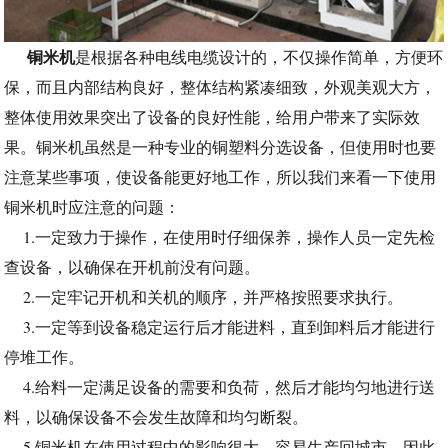
铜米机
是根据各种电线电缆设计的，不仅操作简单，方便环
保，而且内部结构良好，整体结构紧凑细致，外观美观大方，
整体使用效果突出了设备的良好性能，给用户带来了实际效
果。铜米机虽然是一种专业的铜塑料分选设备，但使用时也要
注意某些事项，使设备能更好地工作，所以我们来看一下使用
铜米机时应注意的问题：
1.一定致力于操作，在使用时仔细保养，操作人员一定先检
查设备，以确保在开机前没有问题。
2.一定牢记开机和关机的顺序，并严格按照要求执行。
3.一定等到设备稳定运行后才能进料，直到卸料后才能进行
停堆工作。
4.给料一定满足设备的需要和负荷，然后才能均匀地进行送
料，以确保设备不会发生故障和均匀断裂。
5.铜米机在使用过程中的影响很大，容易生产回城市，因此