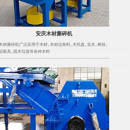
安庆木材撕碎机
木材撕碎机广泛应用于木材,木材边角料,木托盘,实木,树枝,
旧家具,园木垃圾等各种木料