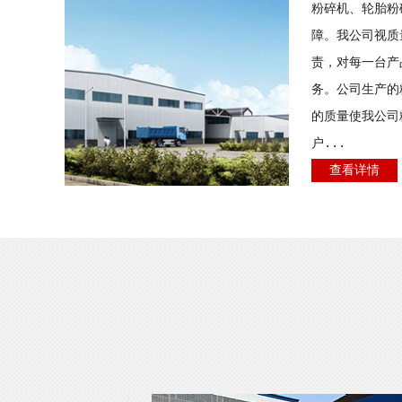
粉碎机、轮胎粉
障。我公司视质
责，对每一台产
务。公司生产的
的质量使我公司
户...
查看详情