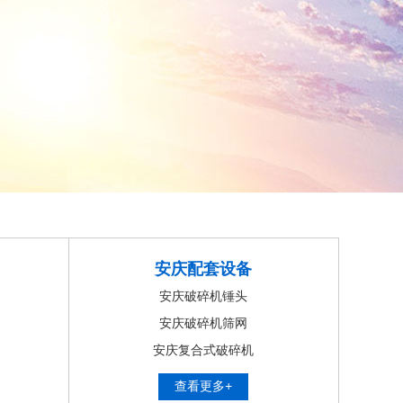
安庆配套设备
安庆破碎机锤头
安庆破碎机筛网
安庆复合式破碎机
查看更多+