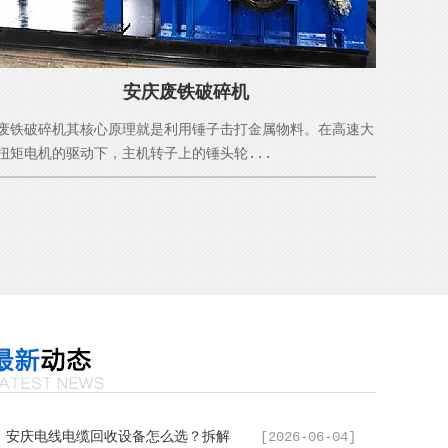
安庆废铁破碎机
废铁破碎机其核心原理就是利用锤子击打金属物料。在高速大
扭矩电机的驱动下，主机转子上的锤头轮...
安庆电线电缆回收设备怎么选？拆解
[2026-06-04]