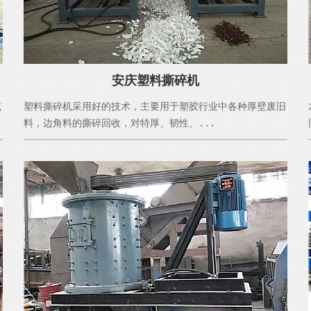
安庆塑料撕碎机
减
塑料撕碎机采用好的技术，主要用于塑胶行业中各种厚壁废旧
料，边角料的撕碎回收，对特厚、韧性、...