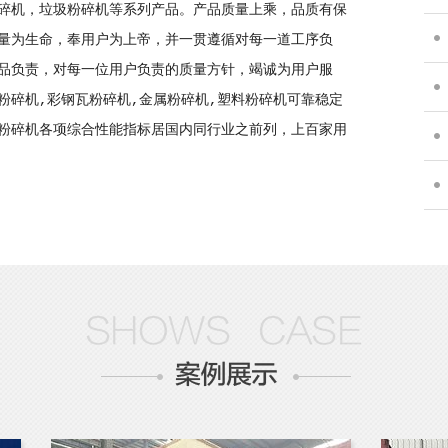
碎机，垃圾粉碎机等系列产品。产品质量上乘，品质有保
工.
量为生命，奉用户为上帝，并一贯遵循对每一道工序负
品负责，对每一位用户负责的质量方针，竭诚为用户服
聊.
粉碎机,彩钢瓦粉碎机,金属粉碎机,塑料粉碎机可靠稳定
粉碎机各项综合性能指标居国内同行业之前列，上百家用
详.
种.
小.