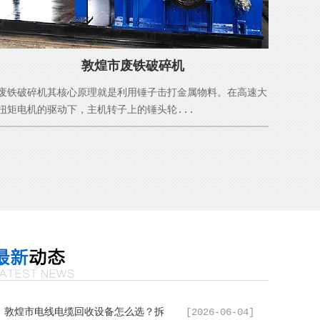
敦煌市废铁破碎机
废铁破碎机其核心原理就是利用锤子击打金属物料。在高速大
扭矩电机的驱动下，主机转子上的锤头轮...
敦煌市电线电缆回收设备怎么选？拆
[2026-06-04]