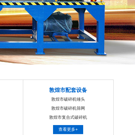
敦煌市配套设备
敦煌市破碎机锤头
敦煌市破碎机筛网
敦煌市复合式破碎机
查看更多+