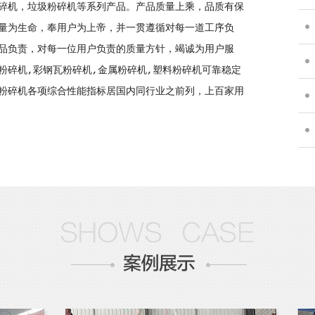
碎机，垃圾粉碎机等系列产品。产品质量上乘，品质有保
解工
量为生命，奉用户为上帝，并一贯遵循对每一道工序负
品负责，对每一位用户负责的质量方针，竭诚为用户服
聊聊
粉碎机,彩钢瓦粉碎机,金属粉碎机,塑料粉碎机可靠稳定
粉碎机各项综合性能指标居国内同行业之前列，上百家用
障详
多种
全小