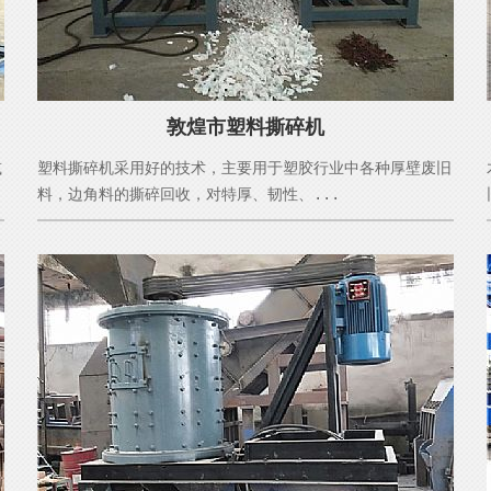
敦煌市塑料撕碎机
减
塑料撕碎机采用好的技术，主要用于塑胶行业中各种厚壁废旧
料，边角料的撕碎回收，对特厚、韧性、...