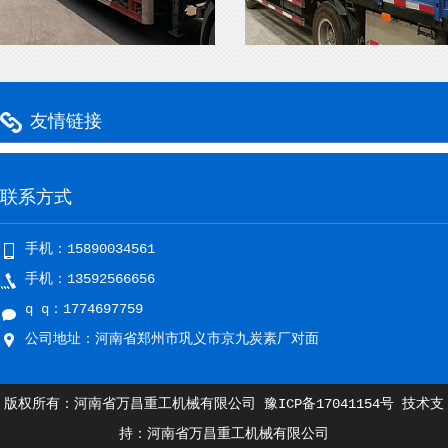
友情链接
联系方式
手机：15890034561
手机：13592566656
q q：1774697759
公司地址：河南省郑州市巩义市京九炭素厂对面
版权所有：河南省万昌重工机械有限公司
豫ICP备17041154号
技术支
持：河南省万昌重工机械有限公司