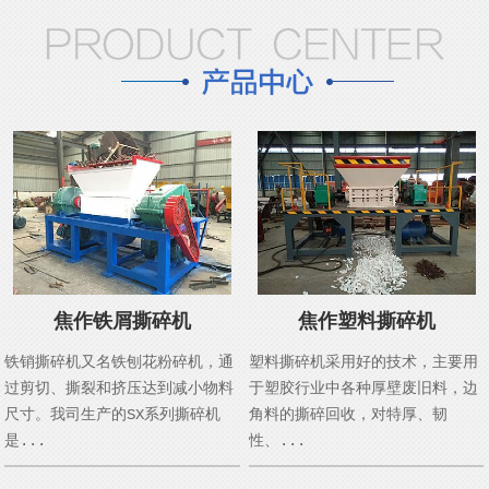
焦作铁屑撕碎机
焦作塑料撕碎机
铁销撕碎机又名铁刨花粉碎机，通
塑料撕碎机采用好的技术，主要用
过剪切、撕裂和挤压达到减小物料
于塑胶行业中各种厚壁废旧料，边
尺寸。我司生产的SX系列撕碎机
角料的撕碎回收，对特厚、韧
是...
性、...