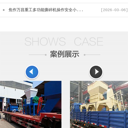
焦作万昌重工多功能撕碎机操作安全小...
[2026-03-06]