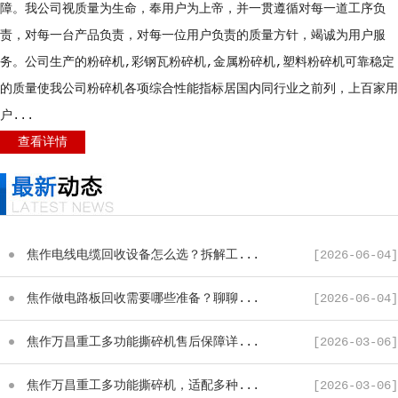
障。我公司视质量为生命，奉用户为上帝，并一贯遵循对每一道工序负
责，对每一台产品负责，对每一位用户负责的质量方针，竭诚为用户服
务。公司生产的粉碎机,彩钢瓦粉碎机,金属粉碎机,塑料粉碎机可靠稳定
的质量使我公司粉碎机各项综合性能指标居国内同行业之前列，上百家用
户...
查看详情
焦作电线电缆回收设备怎么选？拆解工...
[2026-06-04]
焦作做电路板回收需要哪些准备？聊聊...
[2026-06-04]
焦作万昌重工多功能撕碎机售后保障详...
[2026-03-06]
焦作万昌重工多功能撕碎机，适配多种...
[2026-03-06]