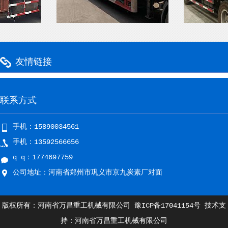
友情链接
联系方式
手机：15890034561
手机：13592566656
q q：1774697759
公司地址：河南省郑州市巩义市京九炭素厂对面
版权所有：河南省万昌重工机械有限公司
豫ICP备17041154号
技术支
持：河南省万昌重工机械有限公司