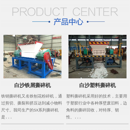
白沙铁屑撕碎机
白沙塑料撕碎机
铁销撕碎机又名铁刨花粉碎机，通
塑料撕碎机采用好的技术，主要用
过剪切、撕裂和挤压达到减小物料
于塑胶行业中各种厚壁废旧料，边
尺寸。我司生产的SX系列撕碎机
角料的撕碎回收，对特厚、韧
是...
性、...