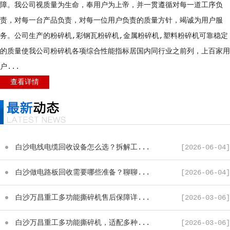
障。我公司视质量为生命，奉用户为上帝，并一贯遵循对每一道工序负
责，对每一台产品负责，对每一位用户负责的质量方针，竭诚为用户服
务。公司生产的粉碎机,彩钢瓦粉碎机,金属粉碎机,塑料粉碎机可靠稳定
的质量使我公司粉碎机各项综合性能指标居国内同行业之前列，上百家用
户...
查看详情
白沙电线电缆回收设备怎么选？拆解工...
[2026-06-04]
白沙做电路板回收需要哪些准备？聊聊...
[2026-06-04]
白沙万昌重工多功能撕碎机售后保障详...
[2026-03-06]
白沙万昌重工多功能撕碎机，适配多种...
[2026-03-06]