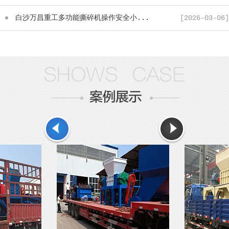
白沙万昌重工多功能撕碎机操作安全小...
[2026-03-06]