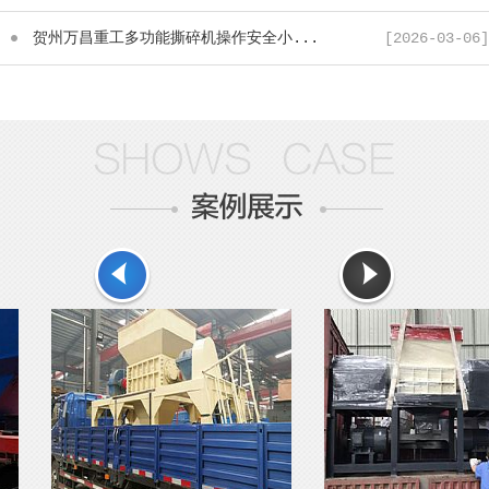
贺州万昌重工多功能撕碎机操作安全小...
[2026-03-06]