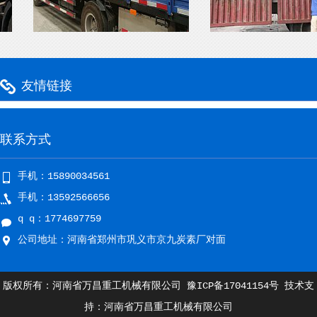
友情链接
联系方式
手机：15890034561
手机：13592566656
q q：1774697759
公司地址：河南省郑州市巩义市京九炭素厂对面
版权所有：河南省万昌重工机械有限公司
豫ICP备17041154号
技术支
持：河南省万昌重工机械有限公司