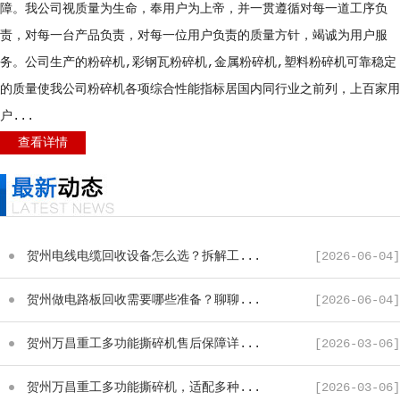
障。我公司视质量为生命，奉用户为上帝，并一贯遵循对每一道工序负
责，对每一台产品负责，对每一位用户负责的质量方针，竭诚为用户服
务。公司生产的粉碎机,彩钢瓦粉碎机,金属粉碎机,塑料粉碎机可靠稳定
的质量使我公司粉碎机各项综合性能指标居国内同行业之前列，上百家用
户...
查看详情
贺州电线电缆回收设备怎么选？拆解工...
[2026-06-04]
贺州做电路板回收需要哪些准备？聊聊...
[2026-06-04]
贺州万昌重工多功能撕碎机售后保障详...
[2026-03-06]
贺州万昌重工多功能撕碎机，适配多种...
[2026-03-06]