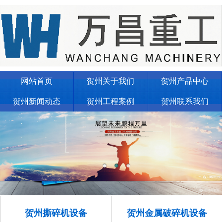
网站首页
贺州关于我们
贺州产品中心
贺州新闻动态
贺州工程案例
贺州联系我们
贺州撕碎机设备
贺州金属破碎机设备