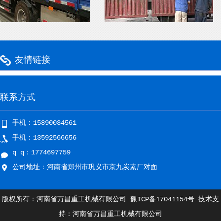
友情链接
联系方式
手机：15890034561
手机：13592566656
q q：1774697759
公司地址：河南省郑州市巩义市京九炭素厂对面
版权所有：河南省万昌重工机械有限公司
豫ICP备17041154号
技术支
持：河南省万昌重工机械有限公司