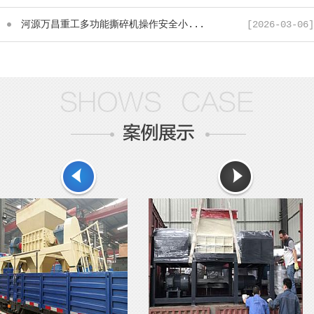
河源万昌重工多功能撕碎机操作安全小...
[2026-03-06]