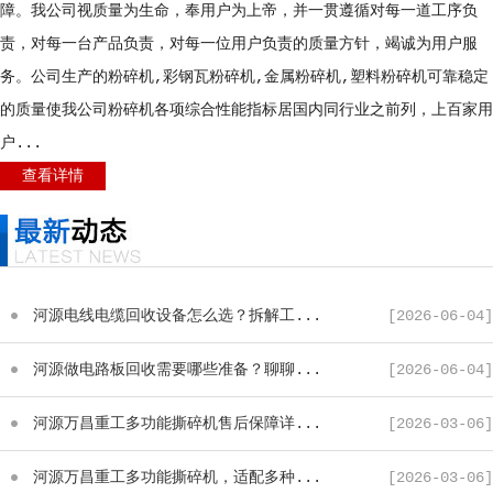
障。我公司视质量为生命，奉用户为上帝，并一贯遵循对每一道工序负
责，对每一台产品负责，对每一位用户负责的质量方针，竭诚为用户服
务。公司生产的粉碎机,彩钢瓦粉碎机,金属粉碎机,塑料粉碎机可靠稳定
的质量使我公司粉碎机各项综合性能指标居国内同行业之前列，上百家用
户...
查看详情
河源电线电缆回收设备怎么选？拆解工...
[2026-06-04]
河源做电路板回收需要哪些准备？聊聊...
[2026-06-04]
河源万昌重工多功能撕碎机售后保障详...
[2026-03-06]
河源万昌重工多功能撕碎机，适配多种...
[2026-03-06]