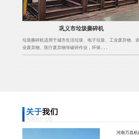
巩义市垃圾撕碎机
垃圾撕碎机适用于城市生活垃圾、电子垃圾、工业废弃物、
业废弃物、医疗废弃物等破碎作业，环保...
河南万昌机