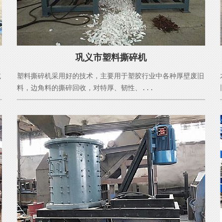
巩义市塑料撕碎机
减
塑料撕碎机采用好的技术，主要用于塑胶行业中各种厚壁废旧
料，边角料的撕碎回收，对特厚、韧性、...