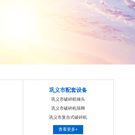
巩义市配套设备
巩义市破碎机锤头
巩义市破碎机筛网
巩义市复合式破碎机
查看更多+