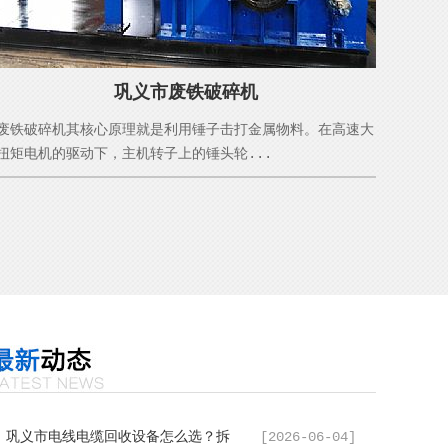
巩义市废铁破碎机
废铁破碎机其核心原理就是利用锤子击打金属物料。在高速大
扭矩电机的驱动下，主机转子上的锤头轮...
巩义市电线电缆回收设备怎么选？拆
[2026-06-04]