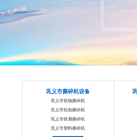
巩义市撕碎机设备
巩义市双轴撕碎机
巩义市轮胎撕碎机
巩义市铁屑撕碎机
巩义市塑料撕碎机