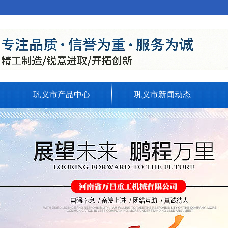
巩义市产品中心
巩义市新闻动态