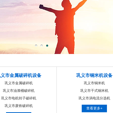
巩义市金属破碎机设备
巩义市铜米机设备
巩义市金属破碎机
巩义市铜米机
巩义市油漆桶破碎机
巩义市干式铜米机
巩义市电机转子破碎机
巩义市涡电流分选机
巩义市废铁破碎机
查看更多+