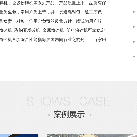
碎机，垃圾粉碎机等系列产品。产品质量上乘，品质有保
解工
量为生命，奉用户为上帝，并一贯遵循对每一道工序负
品负责，对每一位用户负责的质量方针，竭诚为用户服
聊聊
粉碎机,彩钢瓦粉碎机,金属粉碎机,塑料粉碎机可靠稳定
粉碎机各项综合性能指标居国内同行业之前列，上百家用
障详
多种
全小