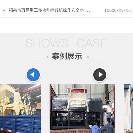
福泉市万昌重工多功能撕碎机操作安全小...
[2026-03-06]