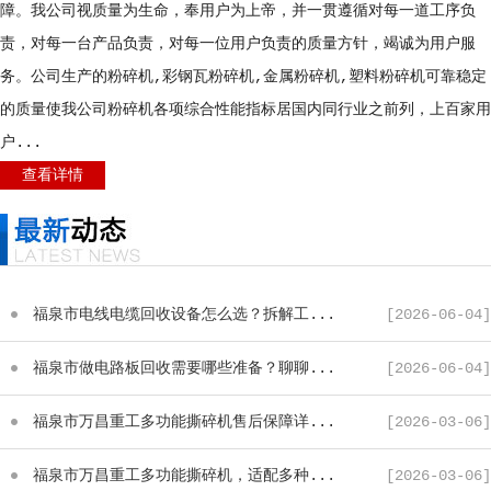
障。我公司视质量为生命，奉用户为上帝，并一贯遵循对每一道工序负
责，对每一台产品负责，对每一位用户负责的质量方针，竭诚为用户服
务。公司生产的粉碎机,彩钢瓦粉碎机,金属粉碎机,塑料粉碎机可靠稳定
的质量使我公司粉碎机各项综合性能指标居国内同行业之前列，上百家用
户...
查看详情
福泉市电线电缆回收设备怎么选？拆解工...
[2026-06-04]
福泉市做电路板回收需要哪些准备？聊聊...
[2026-06-04]
福泉市万昌重工多功能撕碎机售后保障详...
[2026-03-06]
福泉市万昌重工多功能撕碎机，适配多种...
[2026-03-06]