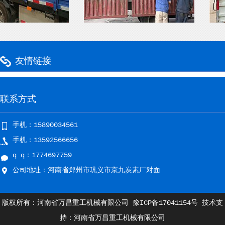
友情链接
联系方式
手机：15890034561
手机：13592566656
q q：1774697759
公司地址：河南省郑州市巩义市京九炭素厂对面
版权所有：河南省万昌重工机械有限公司
豫ICP备17041154号
技术支
持：河南省万昌重工机械有限公司