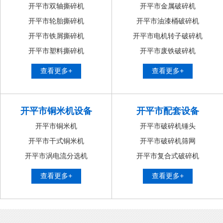
开平市双轴撕碎机
开平市金属破碎机
开平市轮胎撕碎机
开平市油漆桶破碎机
开平市铁屑撕碎机
开平市电机转子破碎机
开平市塑料撕碎机
开平市废铁破碎机
查看更多+
查看更多+
开平市铜米机设备
开平市配套设备
开平市铜米机
开平市破碎机锤头
开平市干式铜米机
开平市破碎机筛网
开平市涡电流分选机
开平市复合式破碎机
查看更多+
查看更多+