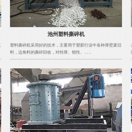
池州塑料撕碎机
减
塑料撕碎机采用好的技术，主要用于塑胶行业中各种厚壁废旧
料，边角料的撕碎回收，对特厚、韧性、...