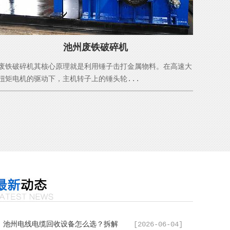
池州废铁破碎机
废铁破碎机其核心原理就是利用锤子击打金属物料。在高速大
扭矩电机的驱动下，主机转子上的锤头轮...
池州电线电缆回收设备怎么选？拆解
[2026-06-04]