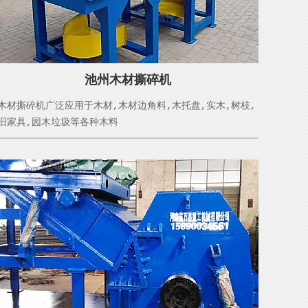
池州木材撕碎机
木材撕碎机广泛应用于木材,木材边角料,木托盘,实木,树枝,
旧家具,园木垃圾等各种木料