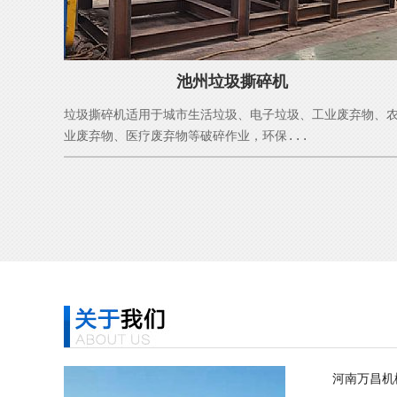
池州垃圾撕碎机
垃圾撕碎机适用于城市生活垃圾、电子垃圾、工业废弃物、
业废弃物、医疗废弃物等破碎作业，环保...
河南万昌机