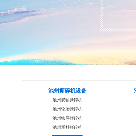
池州撕碎机设备
池州双轴撕碎机
池州轮胎撕碎机
池州铁屑撕碎机
池州塑料撕碎机