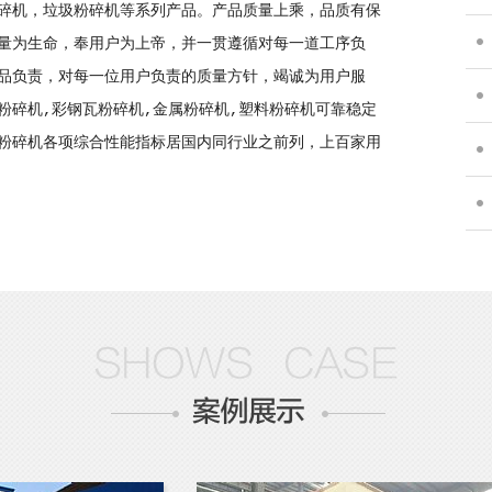
碎机，垃圾粉碎机等系列产品。产品质量上乘，品质有保
工.
量为生命，奉用户为上帝，并一贯遵循对每一道工序负
品负责，对每一位用户负责的质量方针，竭诚为用户服
聊.
粉碎机,彩钢瓦粉碎机,金属粉碎机,塑料粉碎机可靠稳定
粉碎机各项综合性能指标居国内同行业之前列，上百家用
详.
种.
小.