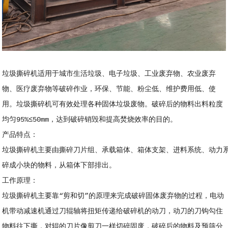
垃圾撕碎机适用于城市生活垃圾、电子垃圾、工业废弃物、农业废弃
物、医疗废弃物等破碎作业，环保、节能、粉尘低、维护费用低、使
用。垃圾撕碎机可有效处理各种固体垃圾废物。破碎后的物料出料粒度
均匀95%≤50mm，达到破碎销毁和提高焚烧效率的目的。
产品特点：
垃圾撕碎机主要由撕碎刀片组、承载箱体、箱体支架、进料系统、动力
碎成小块的物料，从箱体下部排出。
工作原理：
垃圾撕碎机主要靠“剪和切”的原理来完成破碎固体废弃物的过程，电动
机带动减速机通过刀辊轴将扭矩传递给破碎机的动刀，动刀的刀钩勾住
物料往下撕，对辊的刀片像剪刀一样切碎固废，破碎后的物料及预筛分