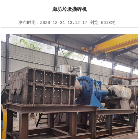
廊坊垃圾撕碎机
发布时间：
2020-12-31 13:12:17
浏览
6618次