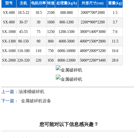
型号
主机
电机功率
转速
处理量(kg/h)
外形尺寸(cm)
重量(kg)
SX-600
18.5-22
18.5
2100
600-800
2000*700*2000
1.5
SX-800
30-37
30
1600
800-1200
2200*900*2200
3.7
SX-1000
45-55
75
1250
1200-1500
3800*1400*3000
7.6
SX-1300
90-150
90
860
4000-5000
4000*1500*2800
11.5
SX-1600
110-180
110
750
6000-10000
4800*2000*3200
16.6
SX-2000
220-320
220
650
8000-12000
5000*2200*3400
28.6
上一篇：
油漆桶破碎机
下一篇：
金属破碎机设备
您可能对以下信息感兴趣？