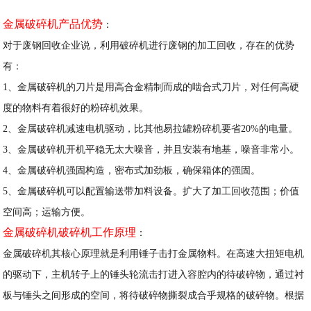
金属破碎机产品优势
：
对于废钢回收企业说，利用破碎机进行废钢的加工回收，存在的优势
有：
1、金属破碎机的刀片是用高合金精制而成的啮合式刀片，对任何高硬
度的物料有着很好的粉碎机效果。
2、金属破碎机减速电机驱动，比其他易拉罐粉碎机要省20%的电量。
3、金属破碎机开机平稳无太大噪音，并且安装有地基，噪音非常小。
4、金属破碎机强固构造，密布式加劲板，确保箱体的强固。
5、金属破碎机可以配置输送带加料设备。扩大了加工回收范围；价值
空间高；运输方便。
金属破碎机破碎机工作原理
：
金属破碎机其核心原理就是利用锤子击打金属物料。在高速大扭矩电机
的驱动下，主机转子上的锤头轮流击打进入容腔内的待破碎物，通过衬
板与锤头之间形成的空间，将待破碎物撕裂成合乎规格的破碎物。根据