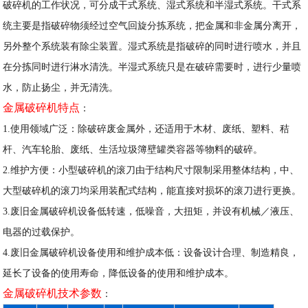
破碎机的工作状况，可分成干式系统、湿式系统和半湿式系统。干式系
统主要是指破碎物须经过空气回旋分拣系统，把金属和非金属分离开，
另外整个系统装有除尘装置。湿式系统是指破碎的同时进行喷水，并且
在分拣同时进行淋水清洗。半湿式系统只是在破碎需要时，进行少量喷
水，防止扬尘，并无清洗。
金属破碎机特点
：
1.使用领域广泛：除破碎废金属外，还适用于木材、废纸、塑料、秸
杆、汽车轮胎、废纸、生活垃圾簿壁罐类容器等物料的破碎。
2.维护方便：小型破碎机的滚刀由于结构尺寸限制采用整体结构，中、
大型破碎机的滚刀均采用装配式结构，能直接对损坏的滚刀进行更换。
3.废旧金属破碎机设备低转速，低噪音，大扭矩，并设有机械／液压、
电器的过载保护。
4.废旧金属破碎机设备使用和维护成本低：设备设计合理、制造精良，
延长了设备的使用寿命，降低设备的使用和维护成本。
金属破碎机技术参数
：