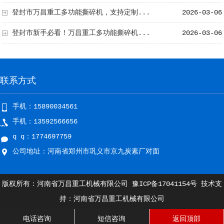
登封市万昌重工多功能撕碎机，支持定制...
2026-03-06
登封市新手必看！万昌重工多功能撕碎机...
2026-03-06
联系方式
手机：15890034561
手机：13592566656
q q：1774697759
公司地址：河南省郑州市巩义市京九炭素厂对面
版权所有：河南省万昌重工机械有限公司
豫ICP备17041154号
技术支
持：河南省万昌重工机械有限公司
电话咨询
短信咨询
返回顶部