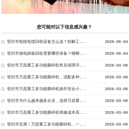
您可能对以下信息感兴趣？
登封市电线电缆回收设备怎么选？拆解工...
2026-06-04
登封市做电路板回收需要哪些准备？聊聊...
2026-06-04
登封市万昌重工多功能撕碎机售后保障详...
2026-03-06
登封市万昌重工多功能撕碎机，适配多种...
2026-03-06
登封市万昌重工多功能撕碎机操作安全小...
2026-03-06
登封市为什么越来越多企业，选择万昌重...
2026-03-06
登封市万昌重工多功能撕碎机维修成本高...
2026-03-06
登封市实测！万昌重工多功能撕碎机，一...
2026-03-06