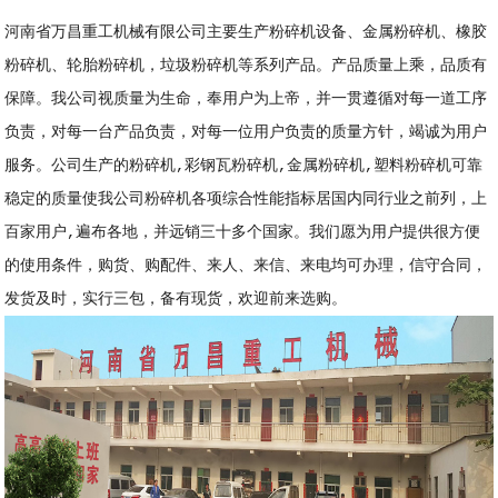
河南省万昌
重工
机械有限公司主要生产粉碎机设备、金属粉碎机、橡胶
粉碎机、轮胎粉碎机，垃圾粉碎机等系列产品。产品质量上乘，品质有
保障。我公司视质量为生命，奉用户为上帝，并一贯遵循对每一道工序
负责，对每一台产品负责，对每一位用户负责的质量方针，竭诚为用户
服务。公司生产的粉碎机,彩钢瓦粉碎机,金属粉碎机,塑料粉碎机可靠
稳定的质量使我公司粉碎机各项综合性能指标居国内同行业之前列，上
百家用户,遍布各地，并远销三十多个国家。我们愿为用户提供很方便
的使用条件，购货、购配件、来人、来信、来电均可办理，信守合同，
发货及时，实行三包，备有现货，欢迎前来选购。