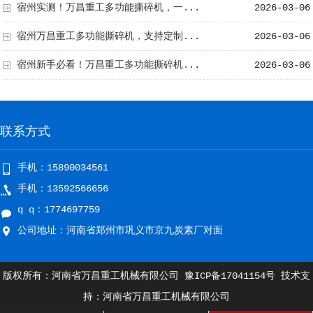
宿州实测！万昌重工多功能撕碎机，一...
2026-03-06
宿州万昌重工多功能撕碎机，支持定制...
2026-03-06
宿州新手必看！万昌重工多功能撕碎机...
2026-03-06
联系方式
手机：15890034561
手机：13592566656
q q：1774697759
公司地址：河南省郑州市巩义市京九炭素厂对面
版权所有：河南省万昌重工机械有限公司
豫ICP备17041154号
技术支
持：河南省万昌重工机械有限公司