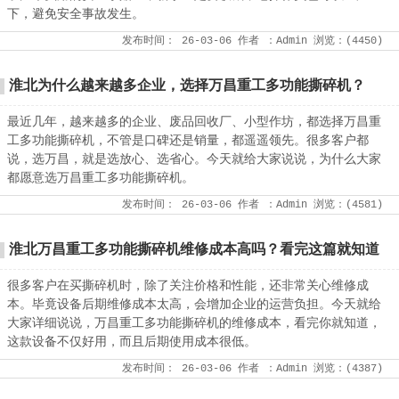
下，避免安全事故发生。
发布时间：
26-03-06
作者
：Admin
浏览：(
4450
)
淮北为什么越来越多企业，选择万昌重工多功能撕碎机？
最近几年，越来越多的企业、废品回收厂、小型作坊，都选择万昌重
工多功能撕碎机，不管是口碑还是销量，都遥遥领先。很多客户都
说，选万昌，就是选放心、选省心。今天就给大家说说，为什么大家
都愿意选万昌重工多功能撕碎机。
发布时间：
26-03-06
作者
：Admin
浏览：(
4581
)
淮北万昌重工多功能撕碎机维修成本高吗？看完这篇就知道
很多客户在买撕碎机时，除了关注价格和性能，还非常关心维修成
本。毕竟设备后期维修成本太高，会增加企业的运营负担。今天就给
大家详细说说，万昌重工多功能撕碎机的维修成本，看完你就知道，
这款设备不仅好用，而且后期使用成本很低。
发布时间：
26-03-06
作者
：Admin
浏览：(
4387
)