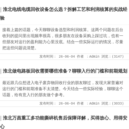
淮北电线电缆回收设备怎么选？拆解工艺和利润核算的实战经
验
接着上篇的话题，今天聊聊设备选型和利润核算。这两个问题在后台
收到的提问里出现频率很高，很多朋友在设备采购上踩过坑，也有一
些朋友对这行的盈利能力心里没底。结合一些实际运行的情况，尽量
把这些问题说清楚。
发布时间：
26-06-04
作者
：Admin
浏览：(
3147
)
淮北做电路板回收需要哪些准备？聊聊入行的门槛和前期规划
最近跟几位想进入电子废弃物回收行业的朋友聊过，发现大家普遍对
这行的门槛和前期准备不太清楚。今天结合一些实际经验，聊聊这个
话题，给有意入行的朋友做个参考。
发布时间：
26-06-04
作者
：Admin
浏览：(
3033
)
淮北万昌重工多功能撕碎机售后保障详解，买得放心、用得安
心