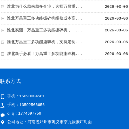
淮北为什么越来越多企业，选择万昌重...
2026-03-06
淮北万昌重工多功能撕碎机维修成本高...
2026-03-06
淮北实测！万昌重工多功能撕碎机，一...
2026-03-06
淮北万昌重工多功能撕碎机，支持定制...
2026-03-06
淮北新手必看！万昌重工多功能撕碎机...
2026-03-06
联系方式
手机：15890034561
手机：13592566656
q q：1774697759
公司地址：河南省郑州市巩义市京九炭素厂对面